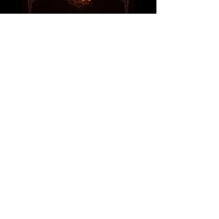
KAMALA
2007