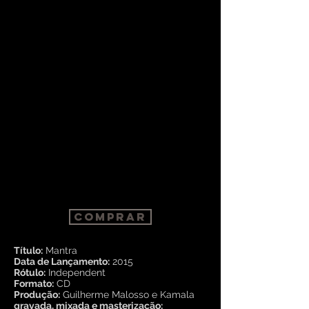
Comprar
Título:
Mantra
Data de Lançamento:
2015
Rótulo:
Independent
Formato:
CD
Produção:
Guilherme Malosso e Kamala
gravada, mixada e masterização: