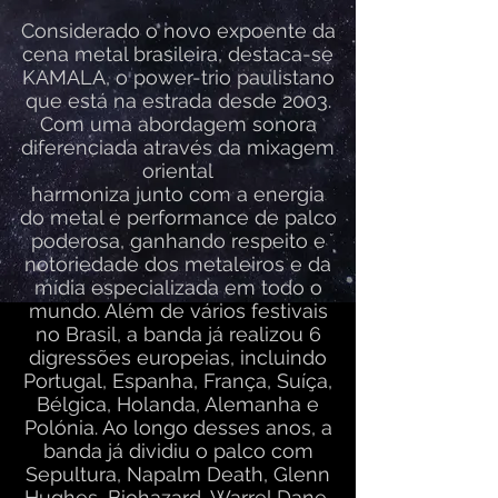
Considerado o novo expoente da
cena metal brasileira, destaca-se
KAMALA, o power-trio paulistano
que está na estrada desde 2003.
Com uma abordagem sonora
diferenciada através da mixagem
oriental
harmoniza junto com a energia
do metal e performance de palco
poderosa, ganhando respeito e
notoriedade dos metaleiros e da
mídia especializada em todo o
mundo. Além de vários festivais
no Brasil, a banda já realizou 6
digressões europeias, incluindo
Portugal, Espanha, França, Suíça,
Bélgica, Holanda, Alemanha e
Polónia. Ao longo desses anos, a
banda já dividiu o palco com
Sepultura, Napalm Death, Glenn
Hughes, Biohazard, Warrel Dane,