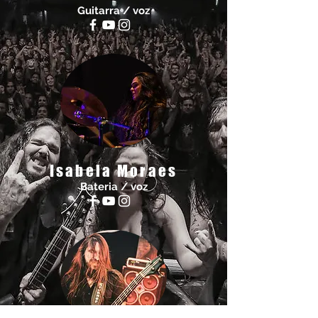
Guitarra / voz
Isabela Moraes
Bateria / voz