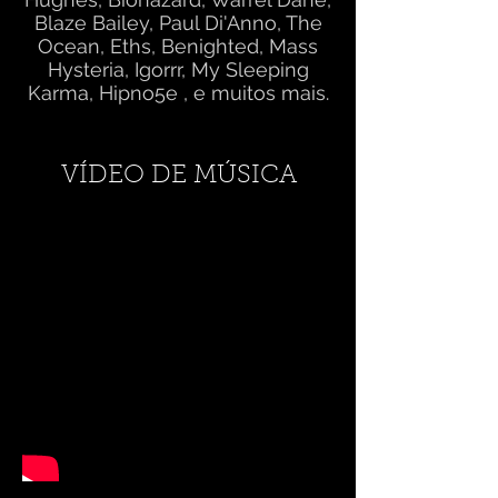
Blaze Bailey, Paul Di'Anno, The
Ocean, Eths, Benighted, Mass
Hysteria, Igorrr, My Sleeping
Karma, Hipno5e , e muitos mais.
VÍDEO DE MÚSICA